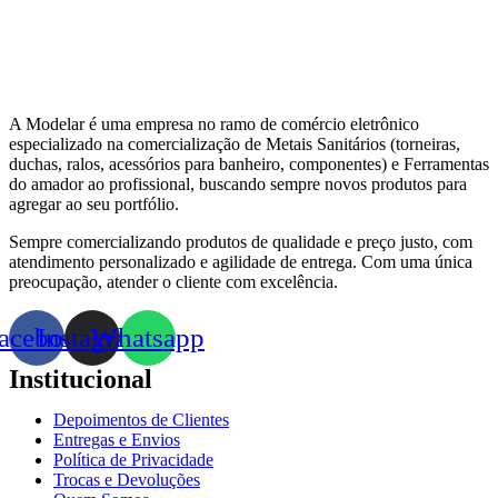
A Modelar é uma empresa no ramo de comércio eletrônico
especializado na comercialização de Metais Sanitários (torneiras,
duchas, ralos, acessórios para banheiro, componentes) e Ferramentas
do amador ao profissional, buscando sempre novos produtos para
agregar ao seu portfólio.
Sempre comercializando produtos de qualidade e preço justo, com
atendimento personalizado e agilidade de entrega. Com uma única
preocupação, atender o cliente com excelência.
acebook
Instagram
Whatsapp
Institucional
Depoimentos de Clientes
Entregas e Envios
Política de Privacidade
Trocas e Devoluções