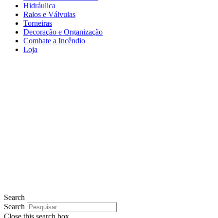
Hidráulica
Ralos e Válvulas
Torneiras
Decoração e Organização
Combate a Incêndio
Loja
Search
Search
Close this search box.