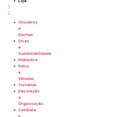
Loja
Chuveiros
e
Duchas
Dicas
e
Sustentabilidade
Hidráulica
Ralos
e
Válvulas
Torneiras
Decoração
e
Organização
Combate
a