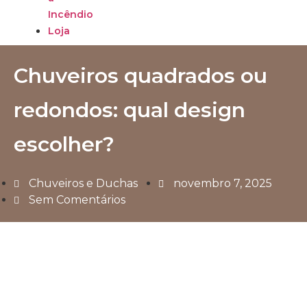
Incêndio
Loja
Chuveiros quadrados ou
redondos: qual design
escolher?
Chuveiros e Duchas
novembro 7, 2025
Sem Comentários