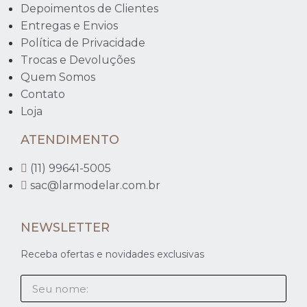
Depoimentos de Clientes
Entregas e Envios
Política de Privacidade
Trocas e Devoluções
Quem Somos
Contato
Loja
ATENDIMENTO
(11) 99641-5005
sac@larmodelar.com.br
NEWSLETTER
Receba ofertas e novidades exclusivas