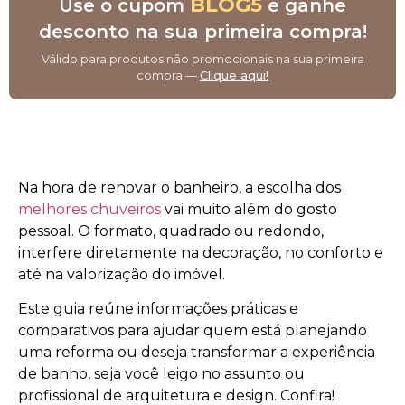
BLOG5
Use o cupom
e ganhe
desconto na sua primeira compra!
Válido para produtos não promocionais na sua primeira
compra —
Clique aqui!
Na hora de renovar o banheiro, a escolha dos
melhores chuveiros
vai muito além do gosto
pessoal. O formato, quadrado ou redondo,
interfere diretamente na decoração, no conforto e
até na valorização do imóvel.
Este guia reúne informações práticas e
comparativos para ajudar quem está planejando
uma reforma ou deseja transformar a experiência
de banho, seja você leigo no assunto ou
profissional de arquitetura e design. Confira!