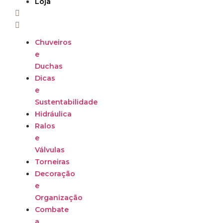
Loja
Chuveiros
e
Duchas
Dicas
e
Sustentabilidade
Hidráulica
Ralos
e
Válvulas
Torneiras
Decoração
e
Organização
Combate
a