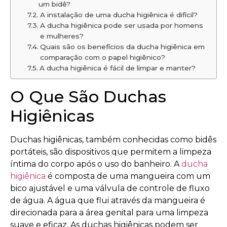
um bidê?
A instalação de uma ducha higiênica é difícil?
A ducha higiênica pode ser usada por homens
e mulheres?
Quais são os benefícios da ducha higiênica em
comparação com o papel higiênico?
A ducha higiênica é fácil de limpar e manter?
O Que São Duchas
Higiênicas
Duchas higiênicas, também conhecidas como bidês
portáteis, são dispositivos que permitem a limpeza
íntima do corpo após o uso do banheiro. A
ducha
higiênica
é composta de uma mangueira com um
bico ajustável e uma válvula de controle de fluxo
de água. A água que flui através da mangueira é
direcionada para a área genital para uma limpeza
suave e eficaz. As duchas higiênicas podem ser