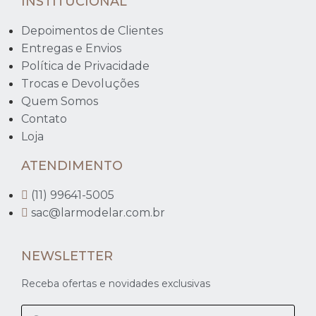
INSTITUCIONAL
Depoimentos de Clientes
Entregas e Envios
Política de Privacidade
Trocas e Devoluções
Quem Somos
Contato
Loja
ATENDIMENTO
(11) 99641-5005
sac@larmodelar.com.br
NEWSLETTER
Receba ofertas e novidades exclusivas