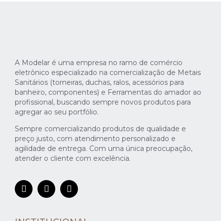
A Modelar é uma empresa no ramo de comércio
eletrônico especializado na comercialização de Metais
Sanitários (torneiras, duchas, ralos, acessórios para
banheiro, componentes) e Ferramentas do amador ao
profissional, buscando sempre novos produtos para
agregar ao seu portfólio.
Sempre comercializando produtos de qualidade e
preço justo, com atendimento personalizado e
agilidade de entrega. Com uma única preocupação,
atender o cliente com excelência.