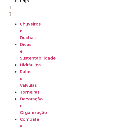
Loja
Chuveiros
e
Duchas
Dicas
e
Sustentabilidade
Hidráulica
Ralos
e
Válvulas
Torneiras
Decoração
e
Organização
Combate
a