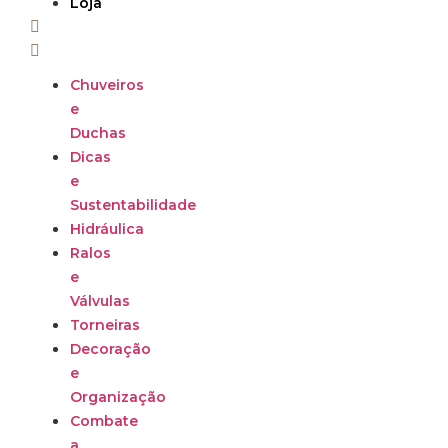
Loja
Chuveiros
e
Duchas
Dicas
e
Sustentabilidade
Hidráulica
Ralos
e
Válvulas
Torneiras
Decoração
e
Organização
Combate
a