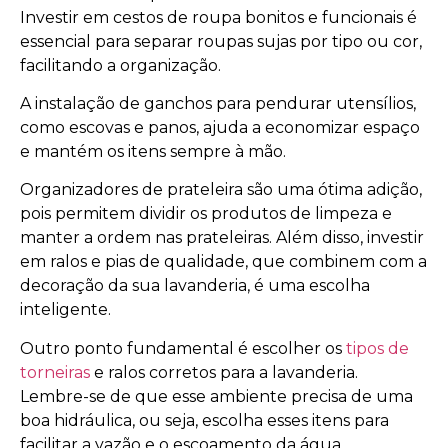
Investir em cestos de roupa bonitos e funcionais é
essencial para separar roupas sujas por tipo ou cor,
facilitando a organização.
A instalação de ganchos para pendurar utensílios,
como escovas e panos, ajuda a economizar espaço
e mantém os itens sempre à mão.
Organizadores de prateleira são uma ótima adição,
pois permitem dividir os produtos de limpeza e
manter a ordem nas prateleiras. Além disso, investir
em ralos e pias de qualidade, que combinem com a
decoração da sua lavanderia, é uma escolha
inteligente.
Outro ponto fundamental é escolher os
tipos de
torneiras
e ralos corretos para a lavanderia.
Lembre-se de que esse ambiente precisa de uma
boa hidráulica, ou seja, escolha esses itens para
facilitar a vazão e o escoamento da água.