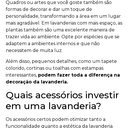
Quadros ou artes que você goste também são
formas de decorar e dar um toque de
personalidade, transformando a área em um lugar
mais agradável. Em lavanderias com mais espaço, as
plantas também são uma excelente maneira de
trazer vida ao ambiente. Opte por espécies que se
adaptem a ambientes internos e que não
necessitem de muita luz.
Além disso, pequenos detalhes, como um tapete
colorido, cortinas ou toalhas com estampas
interessantes,
podem fazer toda a diferença na
decoração da lavanderia.
Quais acessórios investir
em uma lavanderia?
Os acessórios certos podem otimizar tanto a
funcionalidade quanto a estética da lavanderia.