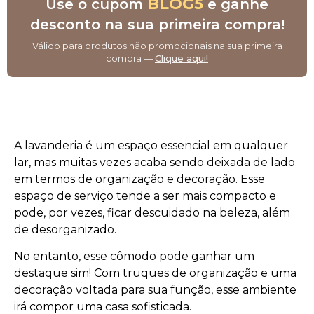
BLOG5
Use o cupom
e ganhe
desconto na sua primeira compra!
Válido para produtos não promocionais na sua primeira
compra —
Clique aqui!
A lavanderia é um espaço essencial em qualquer
lar, mas muitas vezes acaba sendo deixada de lado
em termos de organização e decoração. Esse
espaço de serviço tende a ser mais compacto e
pode, por vezes, ficar descuidado na beleza, além
de desorganizado.
No entanto, esse cômodo pode ganhar um
destaque sim! Com truques de organização e uma
decoração voltada para sua função, esse ambiente
irá compor uma casa sofisticada.