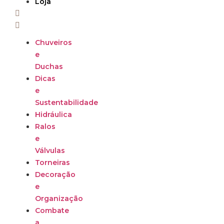
Loja
Chuveiros
e
Duchas
Dicas
e
Sustentabilidade
Hidráulica
Ralos
e
Válvulas
Torneiras
Decoração
e
Organização
Combate
a