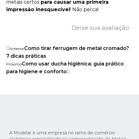
metais certos
para causar uma primeira
impressão inesquecível
! Não perca!
Deixe sua avaliação
Como tirar ferrugem de metal cromado?
Anterior
7 dicas práticas
Como usar ducha higiênica: guia prático
Próximo
para higiene e conforto
A Modelar é uma empresa no ramo de comércio
eletrônico especializado na comercialização de Metais