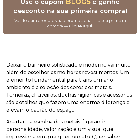
BLOG5
Use o cupom
e ganhe
desconto na sua primeira compra!
Válido para produtos não promocionais na sua primeira
compra —
Clique aqui!
Deixar o banheiro sofisticado e moderno vai muito
além de escolher os melhores revestimentos. Um
elemento fundamental para transformar o
ambiente é a seleção das cores dos metais.
Torneiras, chuveiros, duchas higiênicas e acessórios
são detalhes que fazem uma enorme diferença e
elevam o padrão do espaço.
Acertar na escolha dos metais é garantir
personalidade, valorização e um visual que
impressiona em qualquer projeto. Quer saber