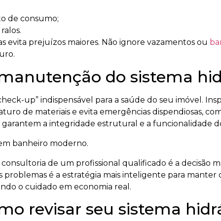
to de consumo;
ralos.
as evita prejuízos maiores. Não ignore vazamentos ou
ba
uro.
 manutenção do sistema hid
eck-up” indispensável para a saúde do seu imóvel. Inspec
turo de materiais e evita emergências dispendiosas, com
garantem a integridade estrutural e a funcionalidade do
consultoria de um profissional qualificado é a decisão m
 problemas é a estratégia mais inteligente para manter o 
ndo o cuidado em economia real.
omo revisar seu sistema hid