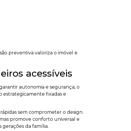
o preventiva valoriza o imóvel e
iros acessíveis
garantir autonomia e segurança, o
o estrategicamente fixadas e
es rápidas sem comprometer o design.
 mas promove conforto universal e
 gerações da família.