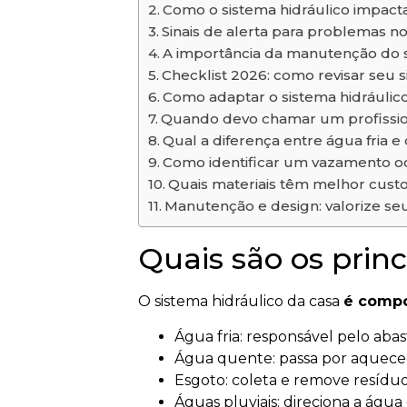
Como o sistema hidráulico impac
Sinais de alerta para problemas no
A importância da manutenção do s
Checklist 2026: como revisar seu 
Como adaptar o sistema hidráulico
Quando devo chamar um profissi
Qual a diferença entre água fria e
Como identificar um vazamento o
Quais materiais têm melhor custo
Manutenção e design: valorize s
Quais são os prin
O sistema hidráulico da casa
é compo
Água fria: responsável pelo aba
Água quente: passa por aquecedo
Esgoto: coleta e remove resíduos
Águas pluviais: direciona a água