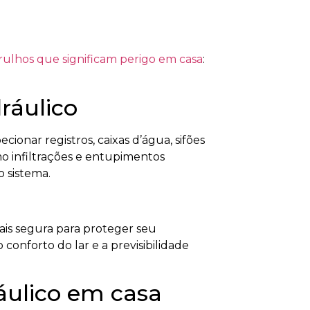
rulhos que significam perigo em casa
:
ráulico
ionar registros, caixas d’água, sifões
o infiltrações e entupimentos
 sistema.
ais segura para proteger seu
conforto do lar e a previsibilidade
ráulico em casa