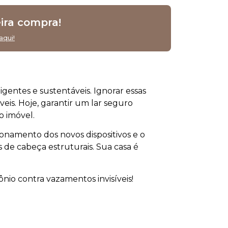
ira compra!
aqui!
igentes e sustentáveis. Ignorar essas
is. Hoje, garantir um lar seguro
o imóvel.
onamento dos novos dispositivos e o
s de cabeça estruturais. Sua casa é
nio contra vazamentos invisíveis!