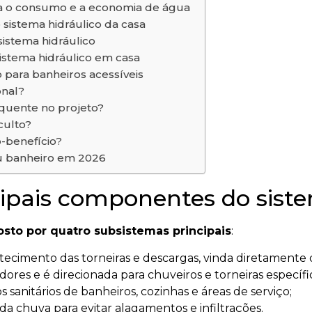
ta o consumo e a economia de água
 sistema hidráulico da casa
istema hidráulico
sistema hidráulico em casa
 para banheiros acessíveis
onal?
 quente no projeto?
culto?
-benefício?
eu banheiro em 2026
cipais componentes do siste
sto por quatro subsistemas principais
:
stecimento das torneiras e descargas, vinda diretamente 
res e é direcionada para chuveiros e torneiras específic
 sanitários de banheiros, cozinhas e áreas de serviço;
 da chuva para evitar alagamentos e infiltrações.