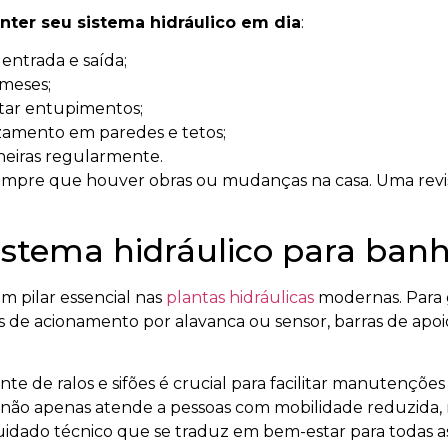
nter seu sistema hidráulico em dia
:
 entrada e saída;
 meses;
vitar entupimentos;
zamento em paredes e tetos;
neiras regularmente.
empre que houver obras ou mudanças na casa. Uma revisã
stema hidráulico para banhe
m pilar essencial nas
plantas hidráulicas
modernas. Para 
s de acionamento por alavanca ou sensor, barras de apoi
nte de ralos e sifões é crucial para facilitar manutençõ
 não apenas atende a pessoas com mobilidade reduzida,
cuidado técnico que se traduz em bem-estar para todas as