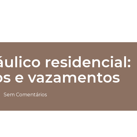
ulico residencial:
zos e vazamentos
Sem Comentários