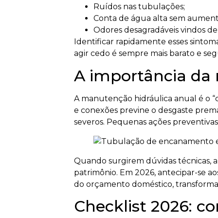
Ruídos nas tubulações;
Conta de água alta sem aumen
Odores desagradáveis vindos de 
Identificar rapidamente esses sintom
agir cedo é sempre mais barato e seg
A importância da
A manutenção hidráulica anual é o “ch
e conexões previne o desgaste prema
severos. Pequenas ações preventivas 
Quando surgirem dúvidas técnicas, a 
patrimônio. Em 2026, antecipar-se aos
do orçamento doméstico, transforma
Checklist 2026: c