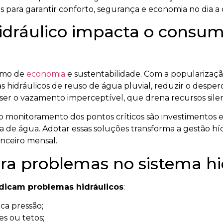
para garantir conforto, segurança e economia no dia a d
idráulico impacta o consu
nimo de
economia
e sustentabilidade. Com a popularizaç
as hidráulicos de reuso de água pluvial, reduzir o desperd
er o vazamento imperceptível, que drena recursos sile
o monitoramento dos pontos críticos são investimentos 
a de água. Adotar essas soluções transforma a gestão h
anceiro mensal.
ara problemas no sistema hi
ndicam problemas hidráulicos
:
ca pressão;
s ou tetos;