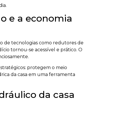
ia.
mo e a economia
ão de tecnologias como redutores de
ício tornou-se acessível e prático. O
nciosamente.
estratégicos: protegem o meio
ídrica da casa em uma ferramenta
dráulico da casa