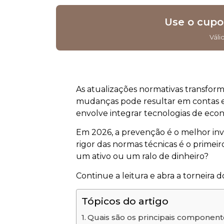
Use o cup
Váli
As atualizações normativas transforma
mudanças pode resultar em contas el
envolve integrar tecnologias de econ
Em 2026, a prevenção é o melhor inv
rigor das normas técnicas é o primeir
um ativo ou um ralo de dinheiro?
Continue a leitura e abra a torneira
Tópicos do artigo
Quais são os principais component