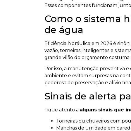
Esses componentes funcionam juntos 
Como o sistema h
de água
Eficiência hidráulica em 2026 é sinô
vazão, torneiras inteligentes e sistem
grande vilão do orçamento costuma s
Por isso, a manutenção preventiva e 
ambiente e evitam surpresas na cont
poderosa de preservação e alívio fin
Sinais de alerta p
Fique atento a
alguns sinais que i
Torneiras ou chuveiros com pou
Manchas de umidade em parede