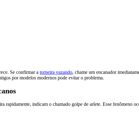
arece. Se confirmar a
torneira vazando
, chame um encanador imediatam
 antigos por modelos modernos pode evitar o problema.
canos
eira rapidamente, indicam o chamado golpe de aríete. Esse fenômeno oc