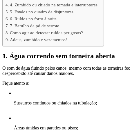
4. Zumbido ou chiado na tomada e interruptores
5. Estalos no quadro de disjuntores
6. Ruídos no forro à noite
7. Barulho de pó de serrote
Como agir ao detectar ruídos perigosos?
Adeus, zumbido e vazamentos!
1. Água correndo sem torneira aberta
O som de água fluindo pelos canos, mesmo com todas as torneiras fe
despercebido até causar danos maiores.
Fique atento a:
Sussurros contínuos ou chiados na tubulação;
Áreas úmidas em paredes ou pisos;