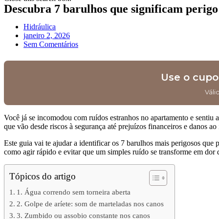
Descubra 7 barulhos que significam perigo
Hidráulica
janeiro 2, 2026
Sem Comentários
Use o cup
Váli
Você já se incomodou com ruídos estranhos no apartamento e sentiu aq
que vão desde riscos à segurança até prejuízos financeiros e danos ao
Este guia vai te ajudar a identificar os 7 barulhos mais perigosos qu
como agir rápido e evitar que um simples ruído se transforme em dor 
Tópicos do artigo
1. Água correndo sem torneira aberta
2. Golpe de aríete: som de marteladas nos canos
3. Zumbido ou assobio constante nos canos