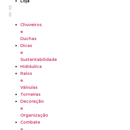
Loja
Chuveiros
e
Duchas
Dicas
e
Sustentabilidade
Hidráulica
Ralos
e
Válvulas
Torneiras
Decoração
e
Organização
Combate
a