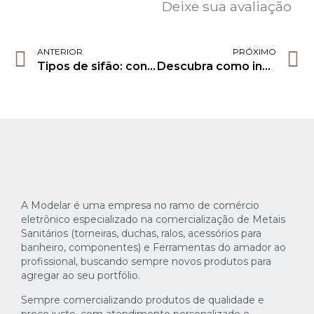
Deixe sua avaliação
ANTERIOR
PRÓXIMO
Tipos de sifão: conheça os modelos e escolha o ideal para sua pia
Descubra como instalar chuveiro a gás e os principais cuidados!
A Modelar é uma empresa no ramo de comércio
eletrônico especializado na comercialização de Metais
Sanitários (torneiras, duchas, ralos, acessórios para
banheiro, componentes) e Ferramentas do amador ao
profissional, buscando sempre novos produtos para
agregar ao seu portfólio.
Sempre comercializando produtos de qualidade e
preço justo, com atendimento personalizado e