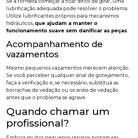
Se a torneira começar a ficar difícil de girar, uma
lubrificação adequada pode resolver o problema.
Utilize lubrificantes próprios para mecanismos
hidráulicos,
que ajudam a manter o
funcionamento suave sem danificar as peças
.
Acompanhamento de
vazamentos
Mesmo pequenos vazamentos merecem atenção.
Se você perceber qualquer sinal de gotejamento,
faça a verificação e, se necessário, substitua as
borrachas de vedação ou os anéis de vedação
antes que o problema se agrave.
Quando chamar um
profissional?
Embora muitos pequenos reparos possam ser