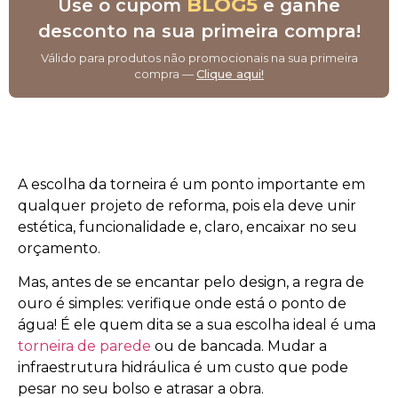
BLOG5
Use o cupom
e ganhe
desconto na sua primeira compra!
Válido para produtos não promocionais na sua primeira
compra —
Clique aqui!
A escolha da torneira é um ponto importante em
qualquer projeto de reforma, pois ela deve unir
estética, funcionalidade e, claro, encaixar no seu
orçamento.
Mas, antes de se encantar pelo design, a regra de
ouro é simples: verifique onde está o ponto de
água! É ele quem dita se a sua escolha ideal é uma
torneira de parede
ou de bancada. Mudar a
infraestrutura hidráulica é um custo que pode
pesar no seu bolso e atrasar a obra.