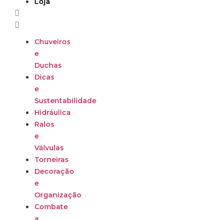
Loja
Chuveiros
e
Duchas
Dicas
e
Sustentabilidade
Hidráulica
Ralos
e
Válvulas
Torneiras
Decoração
e
Organização
Combate
a