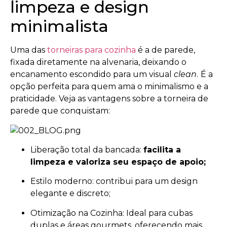
limpeza e design
minimalista
Uma das
torneiras para cozinha
é a de parede,
fixada diretamente na alvenaria, deixando o
encanamento escondido para um visual
clean
.
É a
opção perfeita para quem ama o minimalismo e a
praticidade. Veja as vantagens sobre a torneira de
parede que conquistam:
Liberação total da bancada:
facilita a
limpeza e valoriza seu espaço de apoio;
Estilo moderno: contribui para um design
elegante e discreto;
Otimização na Cozinha: Ideal para cubas
duplas e áreas gourmets, oferecendo mais