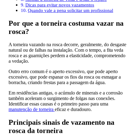
Dicas para evitar novos vazamentos
Quando vale a pena solicitar um profissional
Por que a torneira costuma vazar na
rosca?
A torneira vazando na rosca decorre, geralmente, do desgaste
natural ou de falhas na instalação. Com o tempo, a fita veda
rosca e as guarnições perdem a elasticidade, comprometendo
a vedação.
Outro erro comum é o aperto excessivo, que pode aperto
excessivo, que pode espanar os fios da rosca ou esmagar a
borracha, criando frestas para a passagem da água.
Em residências antigas, o acúmulo de minerais e a corrosão
também aceleram o surgimento de folgas nas conexões.
Identificar essas causas é o primeiro passo para uma
manutenção de torneira
eficaz e duradouro.
Principais sinais de vazamento na
rosca da torneira