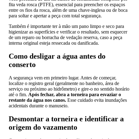
fita veda rosca (PTFE), essencial para preencher os espaços
entre os fios da rosca, além de uma chave-inglesa ou de boca
para soltar e apertar a peça com total segurança.
Também é importante ter à mão um pano limpo e seco para
higienizar as superfícies e verificar o resultado, sem esquecer
de um reparo ou borracha de vedação reserva, caso a peça
interna original esteja ressecada ou danificada.
Como desligar a água antes do
conserto
A segurança vem em primeiro lugar. Antes de começar,
localize o registro geral (geralmente no banheiro, área de
serviço ou próximo ao hidrômetro) e gire-o no sentido horário
até o fim.
Após fechar, abra a torneira para esvaziar o
restante da água nos canos.
Esse cuidado evita inundações
acidentais durante o manuseio.
Desmontar a torneira e identificar a
origem do vazamento