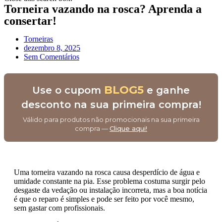
Torneira vazando na rosca? Aprenda a
consertar!
Torneiras
dezembro 8, 2025
Sem Comentários
BLOG5
Use o cupom
e ganhe
desconto na sua primeira compra!
Válido para produtos não promocionais na sua primeira
compra —
Clique aqui!
Uma torneira vazando na rosca causa desperdício de água e
umidade constante na pia. Esse problema costuma surgir pelo
desgaste da vedação ou instalação incorreta, mas a boa notícia
é que o reparo é simples e pode ser feito por você mesmo,
sem gastar com profissionais.