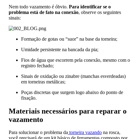
Nem todo vazamento é óbvio.
Para identificar se o
problema está de fato na conexão
, observe os seguintes
sinais:
Formação de gotas ou “suor” na base da torneira;
Umidade persistente na bancada da pia;
Fios de água que escorrem pela conexão, mesmo com o
registro fechado;
Sinais de oxidação ou zinabre (manchas esverdeadas)
em torneiras metálicas;
Poças discretas que surgem logo abaixo do ponto de
fixação.
Materiais necessários para reparar o
vazamento
Para solucionar o problema da
torneira vazando
na rosca,
você precisará de um kit básico de ferramentas composto por