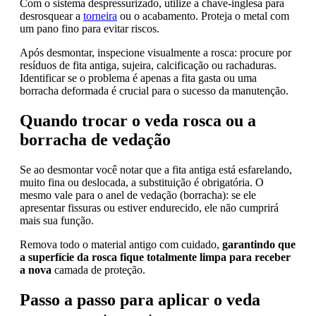
Com o sistema despressurizado, utilize a chave-inglesa para
desrosquear a
torneira
ou o acabamento. Proteja o metal com
um pano fino para evitar riscos.
Após desmontar, inspecione visualmente a rosca: procure por
resíduos de fita antiga, sujeira, calcificação ou rachaduras.
Identificar se o problema é apenas a fita gasta ou uma
borracha deformada é crucial para o sucesso da manutenção.
Quando trocar o veda rosca ou a
borracha de vedação
Se ao desmontar você notar que a fita antiga está esfarelando,
muito fina ou deslocada, a substituição é obrigatória. O
mesmo vale para o anel de vedação (borracha): se ele
apresentar fissuras ou estiver endurecido, ele não cumprirá
mais sua função.
Remova todo o material antigo com cuidado,
garantindo que
a superfície da rosca fique totalmente limpa para receber
a nova
camada de proteção.
Passo a passo para aplicar o veda