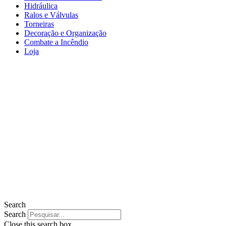
Hidráulica
Ralos e Válvulas
Torneiras
Decoração e Organização
Combate a Incêndio
Loja
Search
Search
Close this search box.