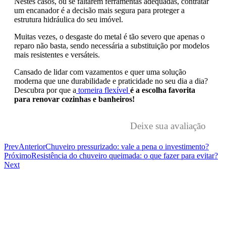
Nestes casos, ou se faltarem ferramentas adequadas, contratar
um encanador é a decisão mais segura para proteger a
estrutura hidráulica do seu imóvel.
Muitas vezes, o desgaste do metal é tão severo que apenas o
reparo não basta, sendo necessária a substituição por modelos
mais resistentes e versáteis.
Cansado de lidar com vazamentos e quer uma solução
moderna que une durabilidade e praticidade no seu dia a dia?
Descubra por que a
torneira flexível
é a escolha favorita
para renovar cozinhas e banheiros!
Deixe sua avaliação
Prev
Anterior
Chuveiro pressurizado: vale a pena o investimento?
Próximo
Resistência do chuveiro queimada: o que fazer para evitar?
Next