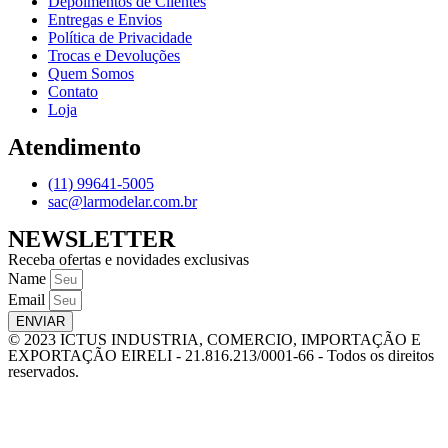
Depoimentos de Clientes
Entregas e Envios
Política de Privacidade
Trocas e Devoluções
Quem Somos
Contato
Loja
Atendimento
(11) 99641-5005
sac@larmodelar.com.br
NEWSLETTER
Receba ofertas e novidades exclusivas
Name
Email
ENVIAR
© 2023 ICTUS INDUSTRIA, COMERCIO, IMPORTAÇÃO E
EXPORTAÇÃO EIRELI - 21.816.213/0001-66 - Todos os direitos
reservados.