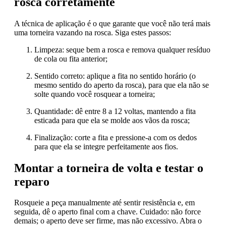
rosca corretamente
A técnica de aplicação é o que garante que você não terá mais
uma torneira vazando na rosca. Siga estes passos:
Limpeza: seque bem a rosca e remova qualquer resíduo
de cola ou fita anterior;
Sentido correto: aplique a fita no sentido horário (o
mesmo sentido do aperto da rosca), para que ela não se
solte quando você rosquear a torneira;
Quantidade: dê entre 8 a 12 voltas, mantendo a fita
esticada para que ela se molde aos vãos da rosca;
Finalização: corte a fita e pressione-a com os dedos
para que ela se integre perfeitamente aos fios.
Montar a torneira de volta e testar o
reparo
Rosqueie a peça manualmente até sentir resistência e, em
seguida, dê o aperto final com a chave. Cuidado: não force
demais; o aperto deve ser firme, mas não excessivo. Abra o