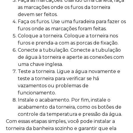
Faça as marcações. Usando uma caneta, faça
as marcações onde os furos da torneira
devem ser feitos.
Faça os furos. Use uma furadeira para fazer os
furos onde as marcações foram feitas.
Coloque a torneira. Coloque a torneira nos
furos e prenda-a com as porcas de fixação.
Conecte a tubulação. Conecte a tubulação
de água à torneira e aperte as conexões com
uma chave inglesa.
Teste a torneira. Ligue a água novamente e
teste a torneira para verificar se há
vazamentos ou problemas de
funcionamento.
Instale o acabamento. Por fim, instale o
acabamento da torneira, como os botões de
controle da temperatura e pressão da água.
Com essas etapas simples, você pode instalar a
torneira da banheira sozinho e garantir que ela