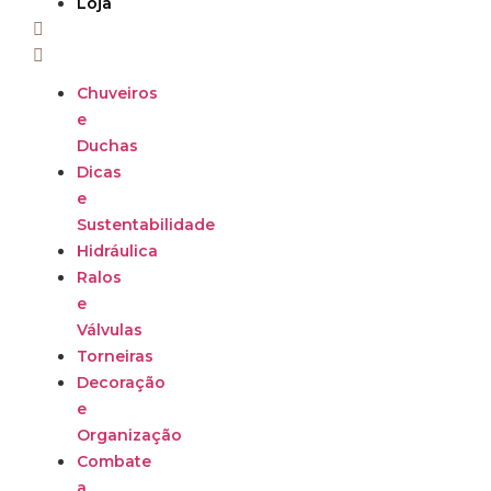
Loja
Chuveiros
e
Duchas
Dicas
e
Sustentabilidade
Hidráulica
Ralos
e
Válvulas
Torneiras
Decoração
e
Organização
Combate
a