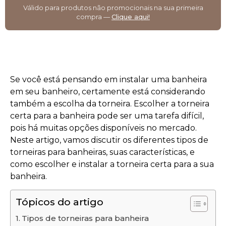
Válido para produtos não promocionais na sua primeira
compra —
Clique aqui!
Se você está pensando em instalar uma banheira
em seu banheiro, certamente está considerando
também a escolha da torneira. Escolher a torneira
certa para a banheira pode ser uma tarefa difícil,
pois há muitas opções disponíveis no mercado.
Neste artigo, vamos discutir os diferentes tipos de
torneiras para banheiras, suas características, e
como escolher e instalar a torneira certa para a sua
banheira.
Tópicos do artigo
Tipos de torneiras para banheira