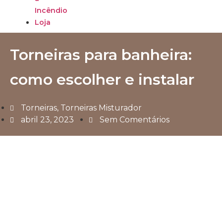
Incêndio
Loja
Torneiras para banheira:
como escolher e instalar
Torneiras
,
Torneiras Misturador
abril 23, 2023
Sem Comentários