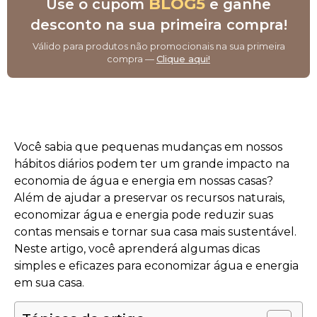
BLOG5
Use o cupom
e ganhe
desconto na sua primeira compra!
Válido para produtos não promocionais na sua primeira
compra —
Clique aqui!
Você sabia que pequenas mudanças em nossos
hábitos diários podem ter um grande impacto na
economia de água e energia em nossas casas?
Além de ajudar a preservar os recursos naturais,
economizar água e energia pode reduzir suas
contas mensais e tornar sua casa mais sustentável.
Neste artigo, você aprenderá algumas dicas
simples e eficazes para economizar água e energia
em sua casa.