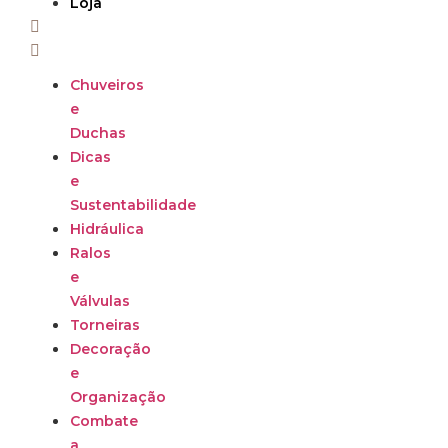
Loja
Chuveiros
e
Duchas
Dicas
e
Sustentabilidade
Hidráulica
Ralos
e
Válvulas
Torneiras
Decoração
e
Organização
Combate
a