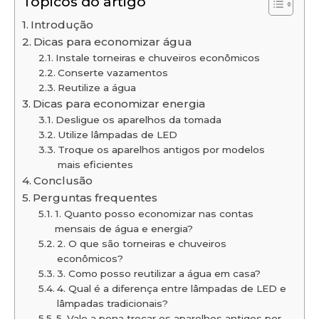
Tópicos do artigo
Introdução
Dicas para economizar água
Instale torneiras e chuveiros econômicos
Conserte vazamentos
Reutilize a água
Dicas para economizar energia
Desligue os aparelhos da tomada
Utilize lâmpadas de LED
Troque os aparelhos antigos por modelos
mais eficientes
Conclusão
Perguntas frequentes
1. Quanto posso economizar nas contas
mensais de água e energia?
2. O que são torneiras e chuveiros
econômicos?
3. Como posso reutilizar a água em casa?
4. Qual é a diferença entre lâmpadas de LED e
lâmpadas tradicionais?
5. Vale a pena trocar os aparelhos antigos por