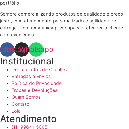
portfólio.
Sempre comercializando produtos de qualidade e preço
justo, com atendimento personalizado e agilidade de
entrega. Com uma única preocupação, atender o cliente
com excelência.
cebook
Instagram
Whatsapp
Institucional
Depoimentos de Clientes
Entregas e Envios
Política de Privacidade
Trocas e Devoluções
Quem Somos
Contato
Loja
Atendimento
(11) 99641-5005