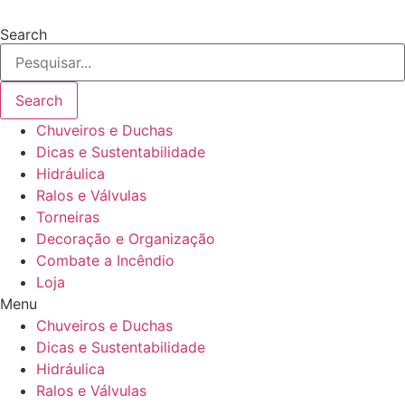
Ir
para
Search
o
conteúdo
Search
Chuveiros e Duchas
Dicas e Sustentabilidade
Hidráulica
Ralos e Válvulas
Torneiras
Decoração e Organização
Combate a Incêndio
Loja
Menu
Chuveiros e Duchas
Dicas e Sustentabilidade
Hidráulica
Ralos e Válvulas