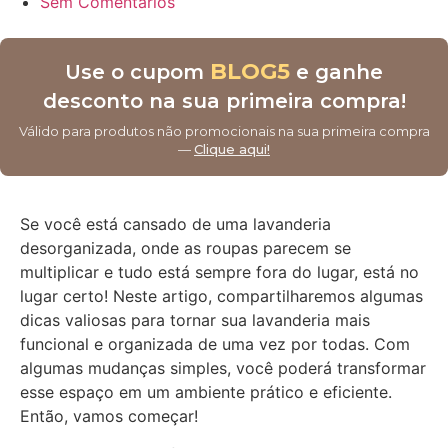
Sem Comentários
BLOG5
Use o cupom
e ganhe
desconto na sua primeira compra!
Válido para produtos não promocionais na sua primeira compra
—
Clique aqui!
Se você está cansado de uma lavanderia
desorganizada, onde as roupas parecem se
multiplicar e tudo está sempre fora do lugar, está no
lugar certo! Neste artigo, compartilharemos algumas
dicas valiosas para tornar sua lavanderia mais
funcional e organizada de uma vez por todas. Com
algumas mudanças simples, você poderá transformar
esse espaço em um ambiente prático e eficiente.
Então, vamos começar!