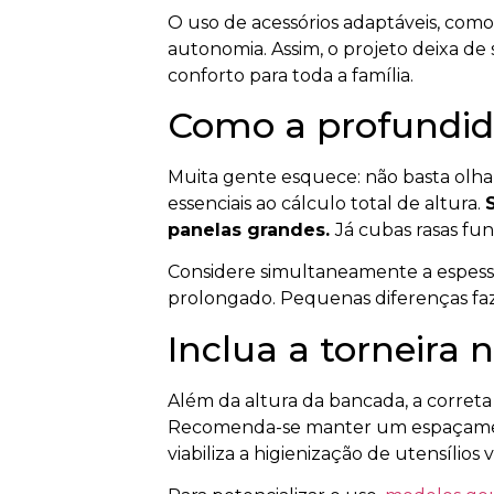
O uso de acessórios adaptáveis, como
autonomia. Assim, o projeto deixa d
conforto para toda a família.
Como a profundida
Muita gente esquece: não basta olh
essenciais ao cálculo total de altura.
panelas grandes.
Já cubas rasas fu
Considere simultaneamente a espessura
prolongado. Pequenas diferenças faz
Inclua a torneira 
Além da altura da bancada, a correta
Recomenda-se manter um espaçament
viabiliza a higienização de utensílio