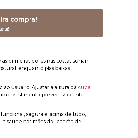
ira compra!
aqui!
 as primeiras dores nas costas surjam.
ostural: enquanto pias baixas
.
 ao usuário. Ajustar a altura da
cuba
 um investimento preventivo contra
funcional, segura e, acima de tudo,
 sua saúde nas mãos do “padrão de