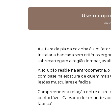
Use o cup
Váli
A altura da pia da cozinha é um fator
Instalar a bancada sem critérios erg
sobrecarregam a região lombar, as a
A solução reside na antropometria, o
com base na estatura de quem mais u
lesões musculares e fadiga.
Compreender a relação entre o seu co
confortável. Cansado de sentir desco
fábrica”.