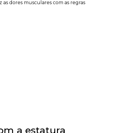
ez as dores musculares com as regras
com a estatura