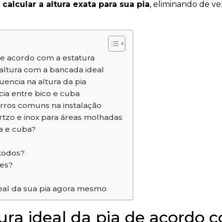
alcular a altura exata para sua pia
, eliminando de v
 de acordo com a estatura
 altura com a bancada ideal
encia na altura da pia
ncia entre bico e cuba
rros comuns na instalação
artzo e inox para áreas molhadas
ra e cuba?
todos?
tes?
deal da sua pia agora mesmo
ura ideal da pia de acordo 