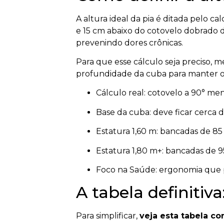
A altura ideal da pia é ditada pelo 
e 15 cm abaixo do cotovelo dobrado d
prevenindo dores crônicas.
Para que esse cálculo seja preciso, 
profundidade da cuba para manter o a
Cálculo real: cotovelo a 90° meno
Base da cuba: deve ficar cerca d
Estatura 1,60 m: bancadas de 85
Estatura 1,80 m+: bancadas de 9
Foco na Saúde: ergonomia que p
A tabela definiti
Para simplificar,
veja esta tabela co