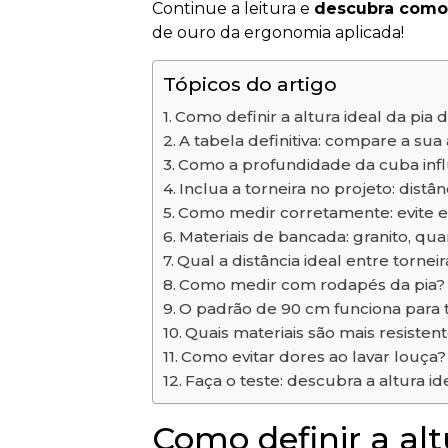
Continue a leitura e
descubra como c
de ouro da ergonomia aplicada!
Tópicos do artigo
Como definir a altura ideal da pia
A tabela definitiva: compare a sua
Como a profundidade da cuba influ
Inclua a torneira no projeto: distâ
Como medir corretamente: evite e
Materiais de bancada: granito, qu
Qual a distância ideal entre tornei
Como medir com rodapés da pia?
O padrão de 90 cm funciona para 
Quais materiais são mais resisten
Como evitar dores ao lavar louça?
Faça o teste: descubra a altura i
Como definir a alt