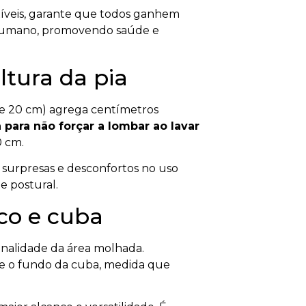
xíveis, garante que todos ganhem
po humano, promovendo saúde e
ltura da pia
de 20 cm) agrega centímetros
 para não forçar a lombar ao lavar
0 cm.
r surpresas e desconfortos no uso
e postural.
ico e cuba
ionalidade da área molhada.
 o fundo da cuba, medida que