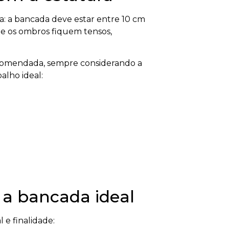
ia: a bancada deve estar entre 10 cm
ue os ombros fiquem tensos,
 recomendada, sempre considerando a
alho ideal:
 a bancada ideal
l e finalidade: