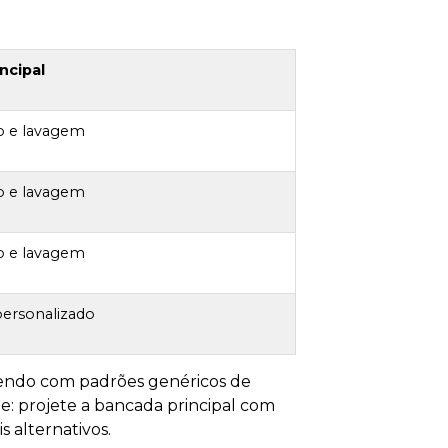
ncipal
o e lavagem
o e lavagem
o e lavagem
personalizado
mpendo com padrões genéricos de
de: projete a bancada principal com
 alternativos.