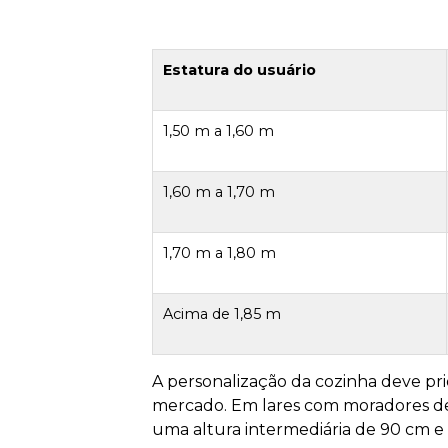
Estatura do usuário
1,50 m a 1,60 m
1,60 m a 1,70 m
1,70 m a 1,80 m
Acima de 1,85 m
A personalização da cozinha deve pr
mercado. Em lares com moradores de e
uma altura intermediária de 90 cm e