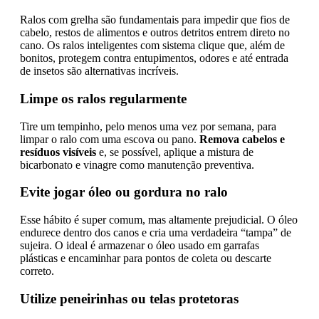
Ralos com grelha são fundamentais para impedir que fios de
cabelo, restos de alimentos e outros detritos entrem direto no
cano. Os ralos inteligentes com sistema clique que, além de
bonitos, protegem contra entupimentos, odores e até entrada
de insetos são alternativas incríveis.
Limpe os ralos regularmente
Tire um tempinho, pelo menos uma vez por semana, para
limpar o ralo com uma escova ou pano.
Remova cabelos e
resíduos visíveis
e, se possível, aplique a mistura de
bicarbonato e vinagre como manutenção preventiva.
Evite jogar óleo ou gordura no ralo
Esse hábito é super comum, mas altamente prejudicial. O óleo
endurece dentro dos canos e cria uma verdadeira “tampa” de
sujeira. O ideal é armazenar o óleo usado em garrafas
plásticas e encaminhar para pontos de coleta ou descarte
correto.
Utilize peneirinhas ou telas protetoras