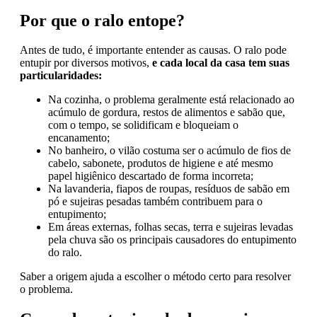
Por que o ralo entope?
Antes de tudo, é importante entender as causas. O ralo pode
entupir por diversos motivos,
e cada local da casa tem suas
particularidades:
Na cozinha, o problema geralmente está relacionado ao
acúmulo de gordura, restos de alimentos e sabão que,
com o tempo, se solidificam e bloqueiam o
encanamento;
No banheiro, o vilão costuma ser o acúmulo de fios de
cabelo, sabonete, produtos de higiene e até mesmo
papel higiênico descartado de forma incorreta;
Na lavanderia, fiapos de roupas, resíduos de sabão em
pó e sujeiras pesadas também contribuem para o
entupimento;
Em áreas externas, folhas secas, terra e sujeiras levadas
pela chuva são os principais causadores do entupimento
do ralo.
Saber a origem ajuda a escolher o método certo para resolver
o problema.