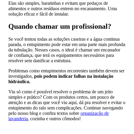
Elas são simples, baratinhas e evitam que pedaços de
alimentos e outros resíduos entrem no encanamento. Uma
solução eficaz e fácil de instalar.
Quando chamar um profissional?
Se você tentou todas as soluções caseiras e a água continua
parada, o entupimento pode estar em uma parte mais profunda
da tubulação. Nesses casos, o ideal é chamar um encanador
de confiança, que terá os equipamentos necessários para
resolver sem danificar a estrutura.
Problemas como entupimentos recorrentes também devem ser
investigados,
pois podem indicar falhas na instalação
hidráulica.
Viu só como é possível resolver o problema de um jeito
simples e prático? Com os produtos certos, um pouco de
atenção e as dicas que você viu aqui, dá pra resolver e evitar o
entupimento do ralo sem complicações. Continue navegando
pelo nosso blog e confira textos sobre
organização de
lavanderia
, cozinha e outros cômodos!