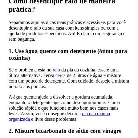
Como desentupir ralo de maneira
prática?
Separamos aqui as dicas mais práticas e acessíveis para você
desentupir o ralo da sua casa com itens simples ou com a
ajuda de produtos específicos. Ah! E claro, com segurança e
sem bagunça.
1. Use água quente com detergente (ótimo para
cozinha)
Se o problema está no
ralo
da pia da cozinha, essa é uma
ótima alternativa. Ferva cerca de 2 litros de água e misture
com um pouco de detergente. Com cuidado, despeje a mistura
no ralo aos poucos.
A água quente ajuda a dissolver a gordura acumulada,
enquanto o detergente age como desengordurante. É uma
solução rápida e que funciona muito bem nos casos mais
leves. Assim, você consegue deixar a
pia da cozinha
organizada
e livre desse problemas!
2. Misture bicarbonato de sódio com vinagre