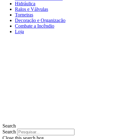
Hidráulica
Ralos e Válvulas
Torneiras
Decoração e Organização
Combate a Incêndio
Loja
Search
Search
Close this search box.