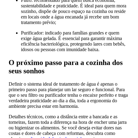
Filtro: recomendado para quem busca economia,
sustentabilidade e praticidade. É ideal para quem mora
sozinho, dispõe de pouco espaço na cozinha ou reside
em locais onde a água encanada já recebe um bom
tratamento prévio;
Purificador: indicado para famílias grandes e quem
exige água gelada. É essencial para garantir máxima
eficiência bacteriológica, protegendo lares com bebês,
idosos ou pessoas com imunidade baixa.
O próximo passo para a cozinha dos
seus sonhos
Definir o sistema ideal de tratamento de água é apenas o
primeiro passo para planejar um lar seguro e funcional. Para
que o seu filtro ou purificador tenha o encaixe perfeito e traga
verdadeira praticidade ao dia a dia, toda a ergonomia do
ambiente precisa estar em harmonia.
Detalhes técnicos, como a distância entre a bancada e as
torneiras, fazem toda a diferença na hora de encher uma jarra
ou higienizar os alimentos. Se você deseja evitar dores nas
costas e dores de cabeça com reformas, descubra como