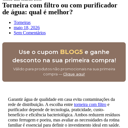
Torneira com filtro ou com purificador
de água: qual é melhor?
Torneiras
maio 18, 2026
Sem Comentários
BLOG5
Use o cupom
e ganhe
desconto na sua primeira compra!
Válido para produtos não promocionais na sua primeira
compra —
Clique aqui!
Garantir água de qualidade em casa evita contaminações da
rede de distribuição. A escolha entre
torneira com filtro
e
purificador depende de tecnologia, praticidade, custo-
benefício e eficiência bacteriológica. Ambos reduzem resíduos
como ferrugem e poeira, mas avaliar as necessidades da rotina
familiar é essencial para definir o investimento ideal em saúde.