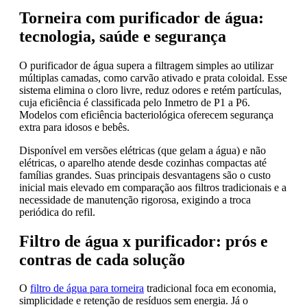
Torneira com purificador de água:
tecnologia, saúde e segurança
O purificador de água supera a filtragem simples ao utilizar
múltiplas camadas, como carvão ativado e prata coloidal. Esse
sistema elimina o cloro livre, reduz odores e retém partículas,
cuja eficiência é classificada pelo Inmetro de P1 a P6.
Modelos com eficiência bacteriológica oferecem segurança
extra para idosos e bebês.
Disponível em versões elétricas (que gelam a água) e não
elétricas, o aparelho atende desde cozinhas compactas até
famílias grandes. Suas principais desvantagens são o custo
inicial mais elevado em comparação aos filtros tradicionais e a
necessidade de manutenção rigorosa, exigindo a troca
periódica do refil.
Filtro de água x purificador: prós e
contras de cada solução
O
filtro de água para torneira
tradicional foca em economia,
simplicidade e retenção de resíduos sem energia. Já o