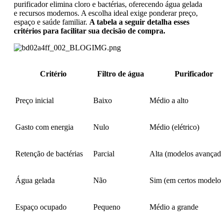
purificador elimina cloro e bactérias, oferecendo água gelada
e recursos modernos. A escolha ideal exige ponderar preço,
espaço e saúde familiar.
A tabela a seguir detalha esses
critérios para facilitar sua decisão de compra.
Critério
Filtro de água
Purificador
Preço inicial
Baixo
Médio a alto
Gasto com energia
Nulo
Médio (elétrico)
Retenção de bactérias
Parcial
Alta (modelos avançad
Água gelada
Não
Sim (em certos modelo
Espaço ocupado
Pequeno
Médio a grande