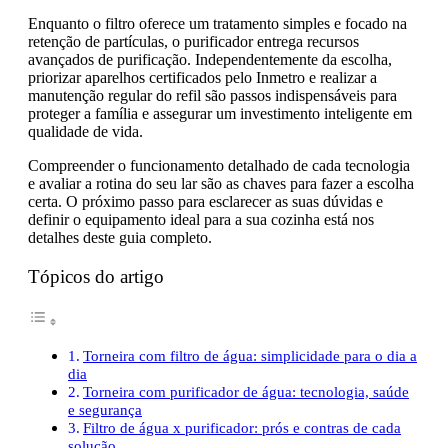
Enquanto o filtro oferece um tratamento simples e focado na
retenção de partículas, o purificador entrega recursos
avançados de purificação. Independentemente da escolha,
priorizar aparelhos certificados pelo Inmetro e realizar a
manutenção regular do refil são passos indispensáveis para
proteger a família e assegurar um investimento inteligente em
qualidade de vida.
Compreender o funcionamento detalhado de cada tecnologia
e avaliar a rotina do seu lar são as chaves para fazer a escolha
certa. O próximo passo para esclarecer as suas dúvidas e
definir o equipamento ideal para a sua cozinha está nos
detalhes deste guia completo.
Tópicos do artigo
Torneira com filtro de água: simplicidade para o dia a
dia
Torneira com purificador de água: tecnologia, saúde
e segurança
Filtro de água x purificador: prós e contras de cada
solução