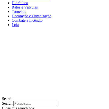
Hidráulica
Ralos e Válvulas
Torneiras
Decoração e Organização
Combate a Incêndio
Loja
Search
Search
Close this search box.