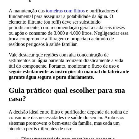
A manutenção das
torneiras com filtros
e purificadores é
fundamental para assegurar a potabilidade da água. O
elemento filtrante (ou refil) deve ser substituído
periodicamente, com recomendação geral a cada seis meses
ou após o consumo de 3.000 a 4.000 litros. Negligenciar essa
troca compromete a filtragem e propicia o acúmulo de
resíduos perigosos à saúde familiar.
Vale destacar que regiões com alta concentração de
sedimentos ou água barrenta reduzem drasticamente a vida
útil do componente. Portanto, monitorar o fluxo de uso e
seguir estritamente as instruções do manual do fabricante
garante água segura e pura diariamente.
Guia prático: qual escolher para sua
casa?
A decisão ideal entre filtro e purificador depende da rotina de
consumo e das necessidades de saúde do seu lar. Ambos os
sistemas promovem o bem-estar da família, mas cada um
atende a perfis diferentes de uso: