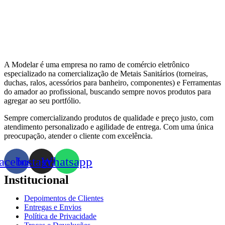
A Modelar é uma empresa no ramo de comércio eletrônico
especializado na comercialização de Metais Sanitários (torneiras,
duchas, ralos, acessórios para banheiro, componentes) e Ferramentas
do amador ao profissional, buscando sempre novos produtos para
agregar ao seu portfólio.
Sempre comercializando produtos de qualidade e preço justo, com
atendimento personalizado e agilidade de entrega. Com uma única
preocupação, atender o cliente com excelência.
acebook
Instagram
Whatsapp
Institucional
Depoimentos de Clientes
Entregas e Envios
Política de Privacidade