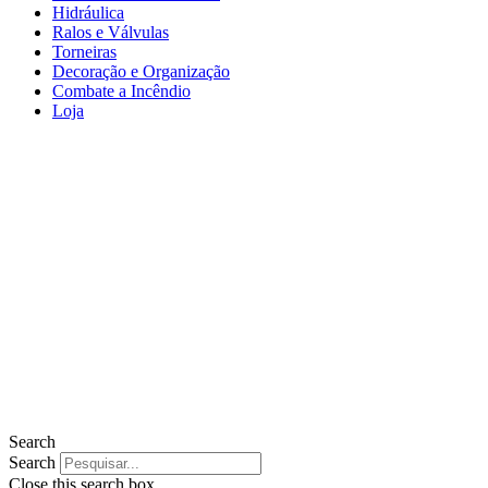
Hidráulica
Ralos e Válvulas
Torneiras
Decoração e Organização
Combate a Incêndio
Loja
Search
Search
Close this search box.