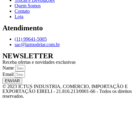
Trocas e Devoluções
Quem Somos
Contato
Loja
Atendimento
(11) 99641-5005
sac@larmodelar.com.br
NEWSLETTER
Receba ofertas e novidades exclusivas
Name
Email
ENVIAR
© 2023 ICTUS INDUSTRIA, COMERCIO, IMPORTAÇÃO E
EXPORTAÇÃO EIRELI - 21.816.213/0001-66 - Todos os direitos
reservados.