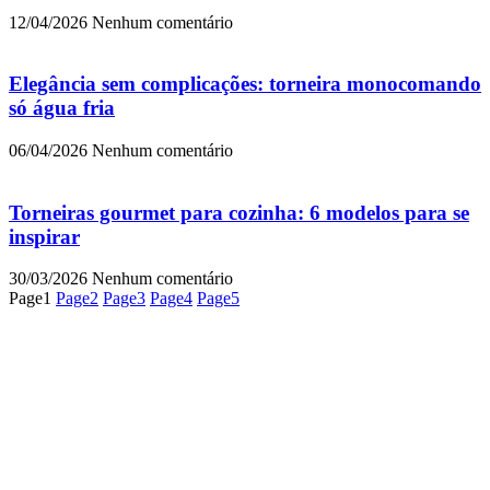
12/04/2026
Nenhum comentário
Elegância sem complicações: torneira monocomando
só água fria
06/04/2026
Nenhum comentário
Torneiras gourmet para cozinha: 6 modelos para se
inspirar
30/03/2026
Nenhum comentário
Page
1
Page
2
Page
3
Page
4
Page
5