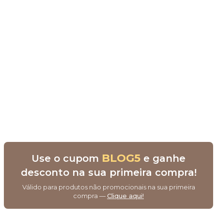
BLOG5
Use o cupom
e ganhe
desconto na sua primeira compra!
Válido para produtos não promocionais na sua primeira
compra —
Clique aqui!