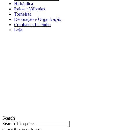
Hidráulica
Ralos e Válvulas
Torneiras
Decoração e Organização
Combate a Incêndio
Loja
Search
Search
Close this search box.