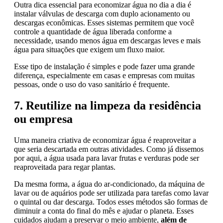
Outra dica essencial para economizar água no dia a dia é
instalar válvulas de descarga com duplo acionamento ou
descargas econômicas. Esses sistemas permitem que você
controle a quantidade de água liberada conforme a
necessidade, usando menos água em descargas leves e mais
água para situações que exigem um fluxo maior.
Esse tipo de instalação é simples e pode fazer uma grande
diferença, especialmente em casas e empresas com muitas
pessoas, onde o uso do vaso sanitário é frequente.
7. Reutilize na limpeza da residência
ou empresa
Uma maneira criativa de economizar água é reaproveitar a
que seria descartada em outras atividades. Como já dissemos
por aqui, a água usada para lavar frutas e verduras pode ser
reaproveitada para regar plantas.
Da mesma forma, a água do ar-condicionado, da máquina de
lavar ou de aquários pode ser utilizada para tarefas como lavar
o quintal ou dar descarga. Todos esses métodos são formas de
diminuir a conta do final do mês e ajudar o planeta. Esses
cuidados ajudam a preservar o meio ambiente,
além de