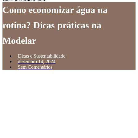
Como economizar água na
rotina? Dicas práticas na
Modelar
Dicas e Sustentabilidade
dezembro 14, 2024
Sem Comentários