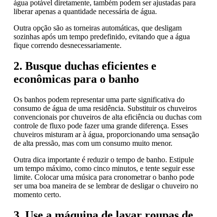
água potável diretamente, também podem ser ajustadas para
liberar apenas a quantidade necessária de água.
Outra opção são as torneiras automáticas, que desligam
sozinhas após um tempo predefinido, evitando que a água
fique correndo desnecessariamente.
2. Busque duchas eficientes e
econômicas para o banho
Os banhos podem representar uma parte significativa do
consumo de água de uma residência. Substituir os chuveiros
convencionais por chuveiros de alta eficiência ou duchas com
controle de fluxo pode fazer uma grande diferença. Esses
chuveiros misturam ar à água, proporcionando uma sensação
de alta pressão, mas com um consumo muito menor.
Outra dica importante é reduzir o tempo de banho. Estipule
um tempo máximo, como cinco minutos, e tente seguir esse
limite. Colocar uma música para cronometrar o banho pode
ser uma boa maneira de se lembrar de desligar o chuveiro no
momento certo.
3. Use a máquina de lavar roupas de