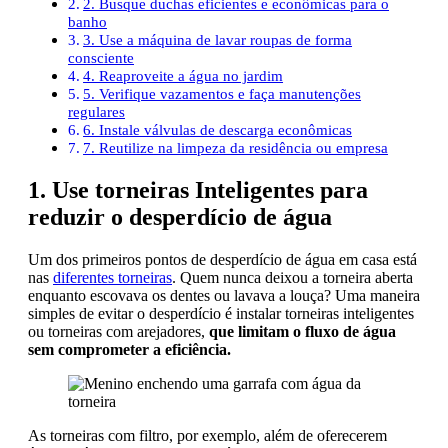
2. Busque duchas eficientes e econômicas para o
banho
3. Use a máquina de lavar roupas de forma
consciente
4. Reaproveite a água no jardim
5. Verifique vazamentos e faça manutenções
regulares
6. Instale válvulas de descarga econômicas
7. Reutilize na limpeza da residência ou empresa
1. Use torneiras Inteligentes para
reduzir o desperdício de água
Um dos primeiros pontos de desperdício de água em casa está
nas
diferentes torneiras
. Quem nunca deixou a torneira aberta
enquanto escovava os dentes ou lavava a louça? Uma maneira
simples de evitar o desperdício é instalar torneiras inteligentes
ou torneiras com arejadores,
que limitam o fluxo de água
sem comprometer a eficiência.
As torneiras com filtro, por exemplo, além de oferecerem