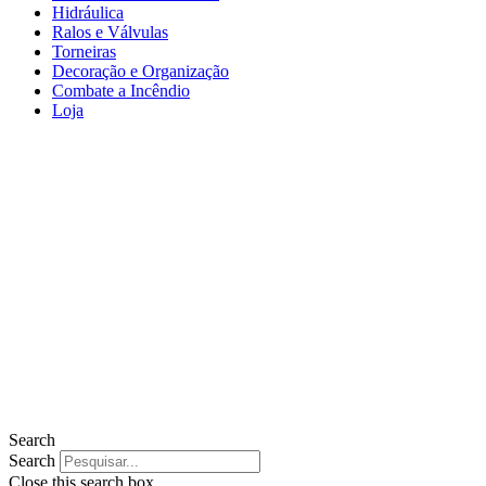
Hidráulica
Ralos e Válvulas
Torneiras
Decoração e Organização
Combate a Incêndio
Loja
Search
Search
Close this search box.