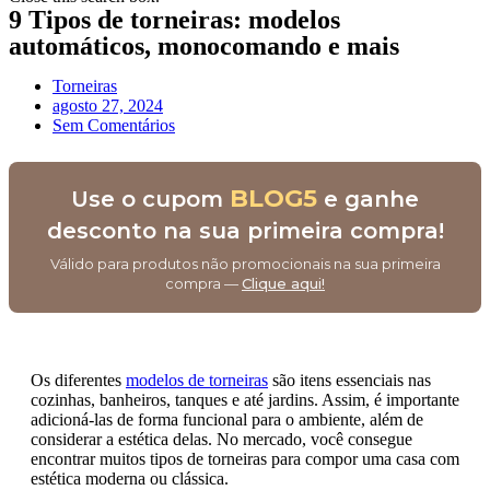
9 Tipos de torneiras: modelos
automáticos, monocomando e mais
Torneiras
agosto 27, 2024
Sem Comentários
BLOG5
Use o cupom
e ganhe
desconto na sua primeira compra!
Válido para produtos não promocionais na sua primeira
compra —
Clique aqui!
Os diferentes
modelos de torneiras
são itens essenciais nas
cozinhas, banheiros, tanques e até jardins. Assim, é importante
adicioná-las de forma funcional para o ambiente, além de
considerar a estética delas. No mercado, você consegue
encontrar muitos tipos de torneiras para compor uma casa com
estética moderna ou clássica.