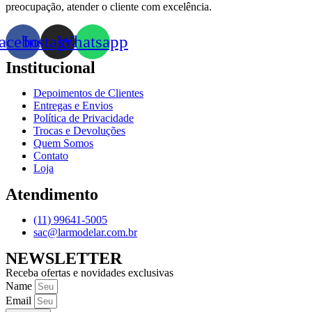
preocupação, atender o cliente com excelência.
acebook
Instagram
Whatsapp
Institucional
Depoimentos de Clientes
Entregas e Envios
Política de Privacidade
Trocas e Devoluções
Quem Somos
Contato
Loja
Atendimento
(11) 99641-5005
sac@larmodelar.com.br
NEWSLETTER
Receba ofertas e novidades exclusivas
Name
Email