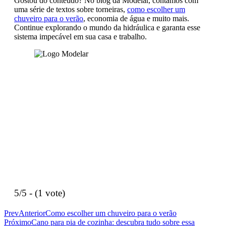
Gostou do conteúdo? No blog da Modelar, contamos com
uma série de textos sobre torneiras,
como escolher um
chuveiro para o verão
, economia de água e muito mais.
Continue explorando o mundo da hidráulica e garanta esse
sistema impecável em sua casa e trabalho.
5/5 - (1 vote)
Prev
Anterior
Como escolher um chuveiro para o verão
Próximo
Cano para pia de cozinha: descubra tudo sobre essa