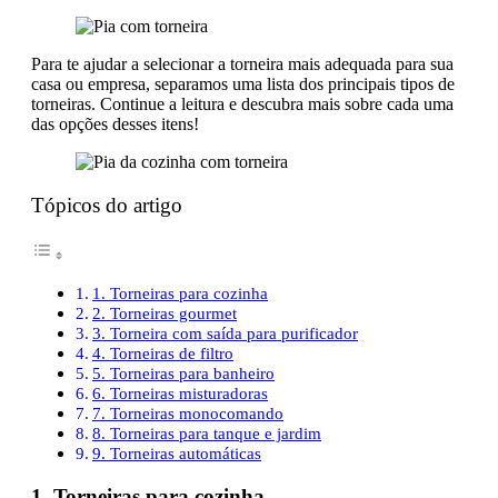
Para te ajudar a selecionar a torneira mais adequada para sua
casa ou empresa, separamos uma lista dos principais tipos de
torneiras. Continue a leitura e descubra mais sobre cada uma
das opções desses itens!
Tópicos do artigo
1. Torneiras para cozinha
2. Torneiras gourmet
3. Torneira com saída para purificador
4. Torneiras de filtro
5. Torneiras para banheiro
6. Torneiras misturadoras
7. Torneiras monocomando
8. Torneiras para tanque e jardim
9. Torneiras automáticas
1. Torneiras para cozinha