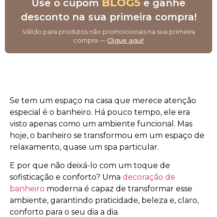
BLOG5
Use o cupom
e ganhe
desconto na sua primeira compra!
Válido para produtos não promocionais na sua primeira
compra —
Clique aqui!
Se tem um espaço na casa que merece atenção
especial é o banheiro. Há pouco tempo, ele era
visto apenas como um ambiente funcional. Mas
hoje, o banheiro se transformou em um espaço de
relaxamento, quase um spa particular.
E por que não deixá-lo com um toque de
sofisticação e conforto? Uma
decoração de
banheiro
moderna é capaz de transformar esse
ambiente, garantindo praticidade, beleza e, claro,
conforto para o seu dia a dia.