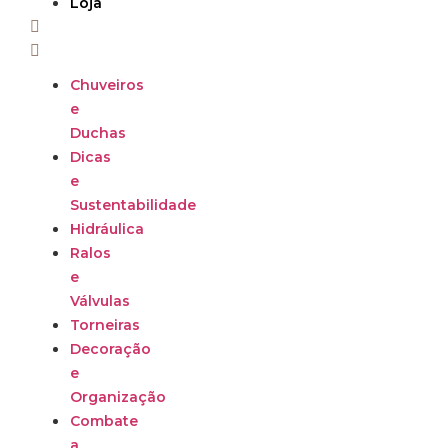
Loja
Chuveiros
e
Duchas
Dicas
e
Sustentabilidade
Hidráulica
Ralos
e
Válvulas
Torneiras
Decoração
e
Organização
Combate
a