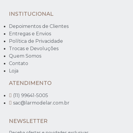
INSTITUCIONAL
Depoimentos de Clientes
Entregas e Envios
Política de Privacidade
Trocas e Devoluções
Quem Somos
Contato
Loja
ATENDIMENTO
(11) 99641-5005
sac@larmodelar.com.br
NEWSLETTER
Receba ofertas e novidades exclusivas