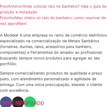
Prev
Anterior
Onde colocar ralo no banheiro? Veja o guia de
posição e instalação
Próximo
Mau cheiro no ralo do banheiro: como resolver de
vez agora
Next
A Modelar é uma empresa no ramo de comércio eletrônico
especializado na comercialização de Metais Sanitários
(torneiras, duchas, ralos, acessórios para banheiro,
componentes) e Ferramentas do amador ao profissional,
buscando sempre novos produtos para agregar ao seu
portfólio.
Sempre comercializando produtos de qualidade e preço
justo, com atendimento personalizado e agilidade de
entrega. Com uma única preocupação, atender o cliente
com excelência.
cebook
Instagram
Whatsapp