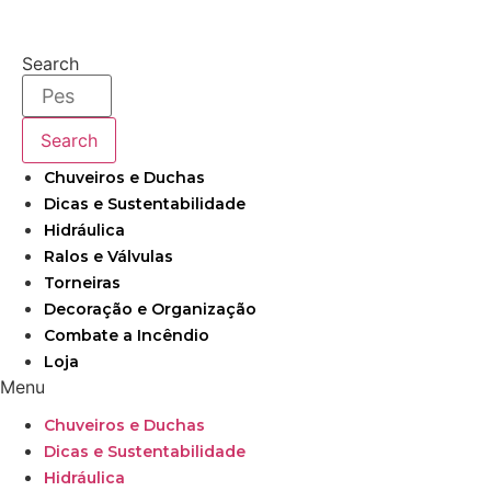
Ir
para
Search
o
conteúdo
Search
Chuveiros e Duchas
Dicas e Sustentabilidade
Hidráulica
Ralos e Válvulas
Torneiras
Decoração e Organização
Combate a Incêndio
Loja
Menu
Chuveiros e Duchas
Dicas e Sustentabilidade
Hidráulica