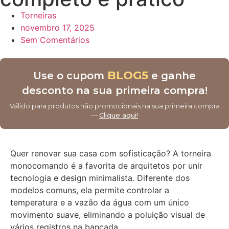
Torneiras
novembro 17, 2025
Sem Comentários
BLOG5
Use o cupom
e ganhe
desconto na sua primeira compra!
Válido para produtos não promocionais na sua primeira compra
—
Clique aqui!
Quer renovar sua casa com sofisticação? A torneira
monocomando é a favorita de arquitetos por unir
tecnologia e design minimalista. Diferente dos
modelos comuns, ela permite controlar a
temperatura e a vazão da água com um único
movimento suave, eliminando a poluição visual de
vários registros na bancada.