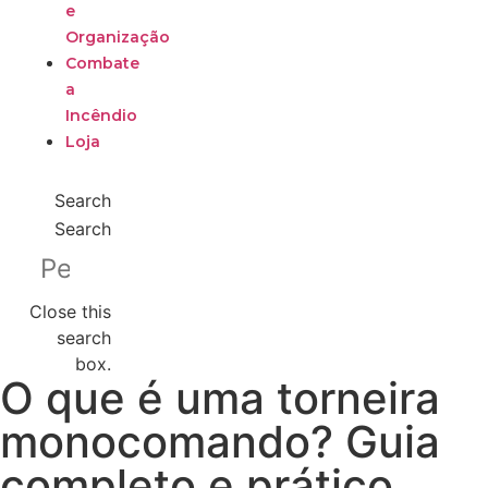
e
Organização
Combate
a
Incêndio
Loja
Search
Search
Close this
search
box.
O que é uma torneira
monocomando? Guia
completo e prático