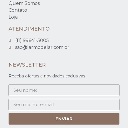
Quem Somos
Contato
Loja
ATENDIMENTO
(11) 99641-5005
sac@larmodelar.com.br
NEWSLETTER
Receba ofertas e novidades exclusivas
ENVIAR