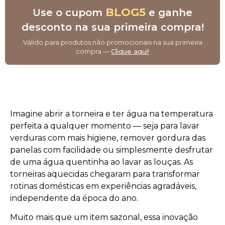
BLOG5
Use o cupom
e ganhe
desconto na sua primeira compra!
Válido para produtos não promocionais na sua primeira
compra —
Clique aqui!
Imagine abrir a torneira e ter água na temperatura
perfeita a qualquer momento — seja para lavar
verduras com mais higiene, remover gordura das
panelas com facilidade ou simplesmente desfrutar
de uma água quentinha ao lavar as louças. As
torneiras aquecidas chegaram para transformar
rotinas domésticas em experiências agradáveis,
independente da época do ano.
Muito mais que um item sazonal, essa inovação