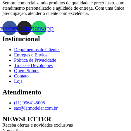
Sempre comercializando produtos de qualidade e preço justo, com
atendimento personalizado e agilidade de entrega. Com uma única
preocupação, atender o cliente com excelência.
acebook
Instagram
Whatsapp
Institucional
Depoimentos de Clientes
Entregas e Envios
Política de Privacidade
Trocas e Devoluções
Quem Somos
Contato
Loja
Atendimento
(11) 99641-5005
sac@larmodelar.com.br
NEWSLETTER
Receba ofertas e novidades exclusivas
Name