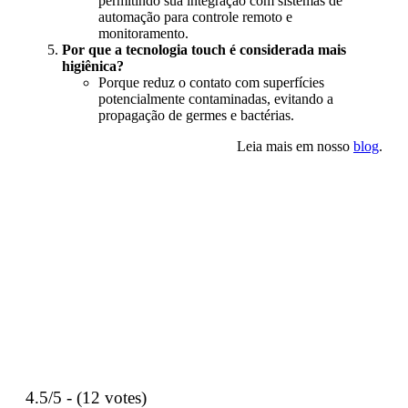
permitindo sua integração com sistemas de
automação para controle remoto e
monitoramento.
Por que a tecnologia touch é considerada mais
higiênica?
Porque reduz o contato com superfícies
potencialmente contaminadas, evitando a
propagação de germes e bactérias.
Leia mais em nosso
blog
.
4.5/5 - (12 votes)