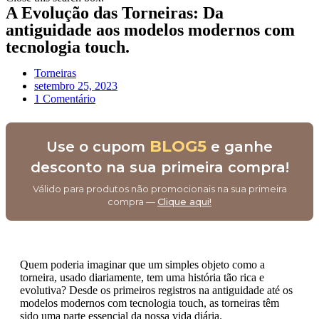
A Evolução das Torneiras: Da
antiguidade aos modelos modernos com
tecnologia touch.
Torneiras
setembro 25, 2023
1 Comentário
BLOG5
Use o cupom
e ganhe
desconto na sua primeira compra!
Válido para produtos não promocionais na sua primeira
compra —
Clique aqui!
Quem poderia imaginar que um simples objeto como a
torneira, usado diariamente, tem uma história tão rica e
evolutiva? Desde os primeiros registros na antiguidade até os
modelos modernos com tecnologia touch, as torneiras têm
sido uma parte essencial da nossa vida diária.