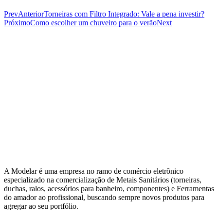
Prev
Anterior
Torneiras com Filtro Integrado: Vale a pena investir?
Próximo
Como escolher um chuveiro para o verão
Next
A Modelar é uma empresa no ramo de comércio eletrônico
especializado na comercialização de Metais Sanitários (torneiras,
duchas, ralos, acessórios para banheiro, componentes) e Ferramentas
do amador ao profissional, buscando sempre novos produtos para
agregar ao seu portfólio.