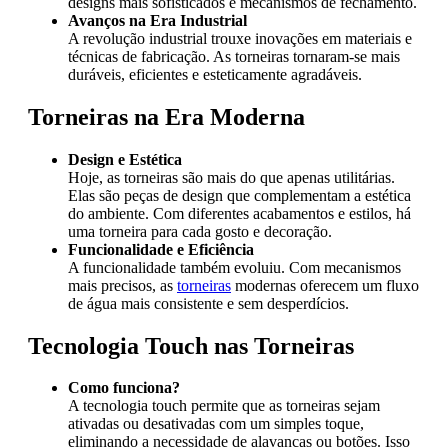
designs mais sofisticados e mecanismos de fechamento.
Avanços na Era Industrial
A revolução industrial trouxe inovações em materiais e
técnicas de fabricação. As torneiras tornaram-se mais
duráveis, eficientes e esteticamente agradáveis.
Torneiras na Era Moderna
Design e Estética
Hoje, as torneiras são mais do que apenas utilitárias.
Elas são peças de design que complementam a estética
do ambiente. Com diferentes acabamentos e estilos, há
uma torneira para cada gosto e decoração.
Funcionalidade e Eficiência
A funcionalidade também evoluiu. Com mecanismos
mais precisos, as
torneiras
modernas oferecem um fluxo
de água mais consistente e sem desperdícios.
Tecnologia Touch nas Torneiras
Como funciona?
A tecnologia touch permite que as torneiras sejam
ativadas ou desativadas com um simples toque,
eliminando a necessidade de alavancas ou botões. Isso