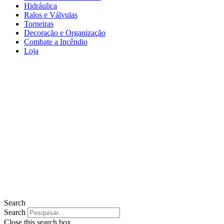
Hidráulica
Ralos e Válvulas
Torneiras
Decoração e Organização
Combate a Incêndio
Loja
Search
Search
Close this search box.