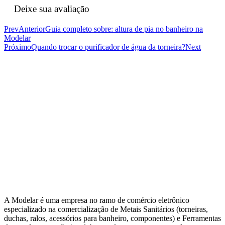
Deixe sua avaliação
Prev
Anterior
Guia completo sobre: altura de pia no banheiro na
Modelar
Próximo
Quando trocar o purificador de água da torneira?
Next
A Modelar é uma empresa no ramo de comércio eletrônico
especializado na comercialização de Metais Sanitários (torneiras,
duchas, ralos, acessórios para banheiro, componentes) e Ferramentas