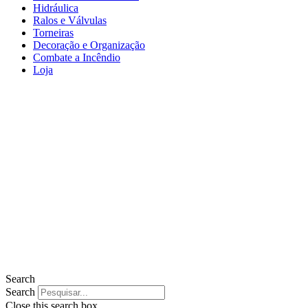
Hidráulica
Ralos e Válvulas
Torneiras
Decoração e Organização
Combate a Incêndio
Loja
Search
Search
Close this search box.