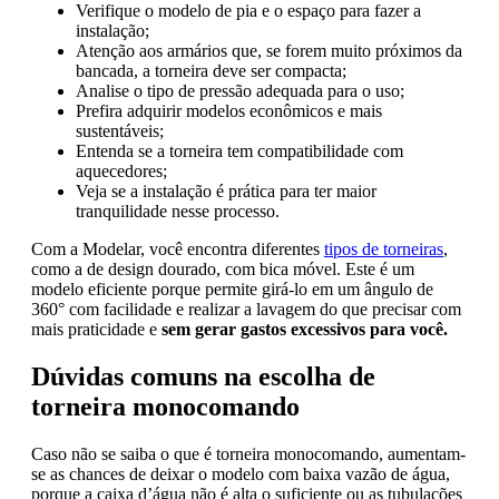
Verifique o modelo de pia e o espaço para fazer a
instalação;
Atenção aos armários que, se forem muito próximos da
bancada, a torneira deve ser compacta;
Analise o tipo de pressão adequada para o uso;
Prefira adquirir modelos econômicos e mais
sustentáveis;
Entenda se a torneira tem compatibilidade com
aquecedores;
Veja se a instalação é prática para ter maior
tranquilidade nesse processo.
Com a Modelar, você encontra diferentes
tipos de torneiras
,
como a de design dourado, com bica móvel. Este é um
modelo eficiente porque permite girá-lo em um ângulo de
360° com facilidade e realizar a lavagem do que precisar com
mais praticidade e
sem gerar gastos excessivos para você.
Dúvidas comuns na escolha de
torneira monocomando
Caso não se saiba o que é torneira monocomando, aumentam-
se as chances de deixar o modelo com baixa vazão de água,
porque a caixa d’água não é alta o suficiente ou as tubulações