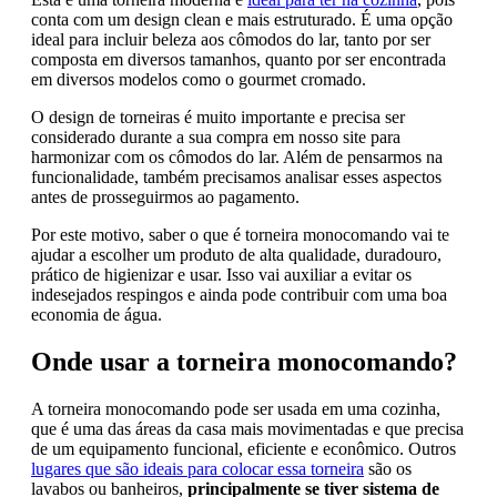
conta com um design clean e mais estruturado. É uma opção
ideal para incluir beleza aos cômodos do lar, tanto por ser
composta em diversos tamanhos, quanto por ser encontrada
em diversos modelos como o gourmet cromado.
O design de torneiras é muito importante e precisa ser
considerado durante a sua compra em nosso site para
harmonizar com os cômodos do lar. Além de pensarmos na
funcionalidade, também precisamos analisar esses aspectos
antes de prosseguirmos ao pagamento.
Por este motivo, saber o que é torneira monocomando vai te
ajudar a escolher um produto de alta qualidade, duradouro,
prático de higienizar e usar. Isso vai auxiliar a evitar os
indesejados respingos e ainda pode contribuir com uma boa
economia de água.
Onde usar a torneira monocomando?
A torneira monocomando pode ser usada em uma cozinha,
que é uma das áreas da casa mais movimentadas e que precisa
de um equipamento funcional, eficiente e econômico. Outros
lugares que são ideais para colocar essa torneira
são os
lavabos ou banheiros,
principalmente se tiver sistema de