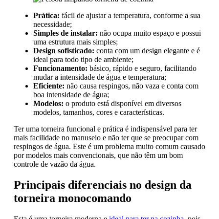
Prática:
fácil de ajustar a temperatura, conforme a sua
necessidade;
Simples de instalar:
não ocupa muito espaço e possui
uma estrutura mais simples;
Design sofisticado:
conta com um design elegante e é
ideal para todo tipo de ambiente;
Funcionamento:
básico, rápido e seguro, facilitando
mudar a intensidade de água e temperatura;
Eficiente:
não causa respingos, não vaza e conta com
boa intensidade de água;
Modelos:
o produto está disponível em diversos
modelos, tamanhos, cores e características.
Ter uma torneira funcional e prática é indispensável para ter
mais facilidade no manuseio e não ter que se preocupar com
respingos de água. Este é um problema muito comum causado
por modelos mais convencionais, que não têm um bom
controle de vazão da água.
Principais diferenciais no design da
torneira monocomando
Esta é uma torneira moderna e
ideal para ter na cozinha
, pois