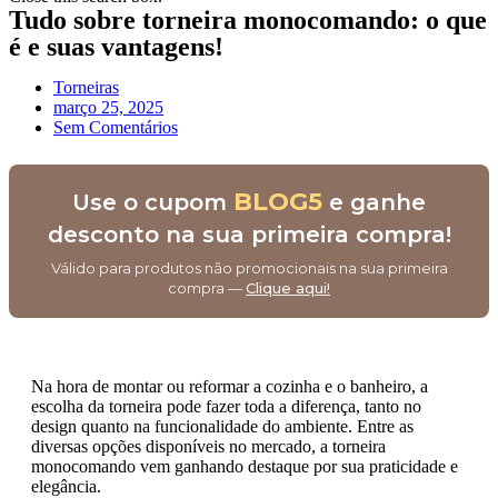
Tudo sobre torneira monocomando: o que
é e suas vantagens!
Torneiras
março 25, 2025
Sem Comentários
BLOG5
Use o cupom
e ganhe
desconto na sua primeira compra!
Válido para produtos não promocionais na sua primeira
compra —
Clique aqui!
Na hora de montar ou reformar a cozinha e o banheiro, a
escolha da torneira pode fazer toda a diferença, tanto no
design quanto na funcionalidade do ambiente. Entre as
diversas opções disponíveis no mercado, a torneira
monocomando vem ganhando destaque por sua praticidade e
elegância.