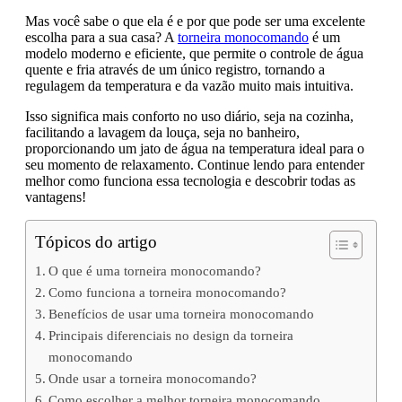
Mas você sabe o que ela é e por que pode ser uma excelente
escolha para a sua casa? A
torneira monocomando
é um
modelo moderno e eficiente, que permite o controle de água
quente e fria através de um único registro, tornando a
regulagem da temperatura e da vazão muito mais intuitiva.
Isso significa mais conforto no uso diário, seja na cozinha,
facilitando a lavagem da louça, seja no banheiro,
proporcionando um jato de água na temperatura ideal para o
seu momento de relaxamento. Continue lendo para entender
melhor como funciona essa tecnologia e descobrir todas as
vantagens!
Tópicos do artigo
O que é uma torneira monocomando?
Como funciona a torneira monocomando?
Benefícios de usar uma torneira monocomando
Principais diferenciais no design da torneira
monocomando
Onde usar a torneira monocomando?
Como escolher a melhor torneira monocomando