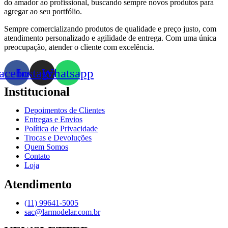
do amador ao profissional, buscando sempre novos produtos para
agregar ao seu portfólio.
Sempre comercializando produtos de qualidade e preço justo, com
atendimento personalizado e agilidade de entrega. Com uma única
preocupação, atender o cliente com excelência.
acebook
Instagram
Whatsapp
Institucional
Depoimentos de Clientes
Entregas e Envios
Política de Privacidade
Trocas e Devoluções
Quem Somos
Contato
Loja
Atendimento
(11) 99641-5005
sac@larmodelar.com.br