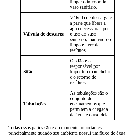
limpar o interior do
vaso sanitário.
Válvula de descarga é
a parte que libera a
água necessária após
Válvula de descarga
o uso do vaso
sanitário, mantendo-o
limpo e livre de
resíduos.
O sifão é o
responsável por
Sifão
impedir o mau cheiro
e o retorno de
resíduos.
As tubulações são o
conjunto de
Tubulações
encanamentos que
permitem a chegada
da água e o uso dela.
Todas essas partes são extremamente importantes,
principalmente quando seu ambiente possui um fluxo de água