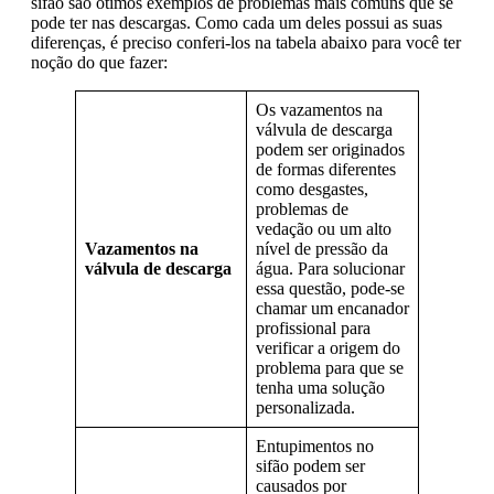
sifão são ótimos exemplos de problemas mais comuns que se
pode ter nas descargas. Como cada um deles possui as suas
diferenças, é preciso conferi-los na tabela abaixo para você ter
noção do que fazer:
Os vazamentos na
válvula de descarga
podem ser originados
de formas diferentes
como desgastes,
problemas de
vedação ou um alto
Vazamentos na
nível de pressão da
válvula de descarga
água. Para solucionar
essa questão, pode-se
chamar um encanador
profissional para
verificar a origem do
problema para que se
tenha uma solução
personalizada.
Entupimentos no
sifão podem ser
causados por