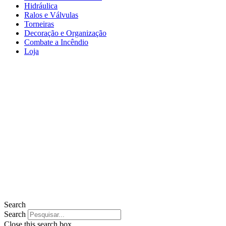
Hidráulica
Ralos e Válvulas
Torneiras
Decoração e Organização
Combate a Incêndio
Loja
Search
Search
Close this search box.