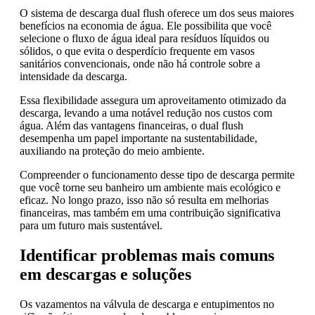
O sistema de descarga dual flush oferece um dos seus maiores
benefícios na economia de água. Ele possibilita que você
selecione o fluxo de água ideal para resíduos líquidos ou
sólidos, o que evita o desperdício frequente em vasos
sanitários convencionais, onde não há controle sobre a
intensidade da descarga.
Essa flexibilidade assegura um aproveitamento otimizado da
descarga, levando a uma notável redução nos custos com
água. Além das vantagens financeiras, o dual flush
desempenha um papel importante na sustentabilidade,
auxiliando na proteção do meio ambiente.
Compreender o funcionamento desse tipo de descarga permite
que você torne seu banheiro um ambiente mais ecológico e
eficaz. No longo prazo, isso não só resulta em melhorias
financeiras, mas também em uma contribuição significativa
para um futuro mais sustentável.
Identificar problemas mais comuns
em descargas e soluções
Os vazamentos na válvula de descarga e entupimentos no