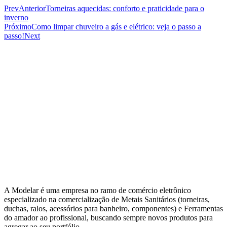
Prev
Anterior
Torneiras aquecidas: conforto e praticidade para o
inverno
Próximo
Como limpar chuveiro a gás e elétrico: veja o passo a
passo!
Next
A Modelar é uma empresa no ramo de comércio eletrônico
especializado na comercialização de Metais Sanitários (torneiras,
duchas, ralos, acessórios para banheiro, componentes) e Ferramentas
do amador ao profissional, buscando sempre novos produtos para
agregar ao seu portfólio.