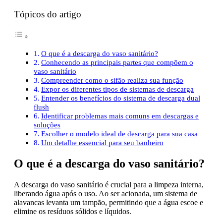
Tópicos do artigo
O que é a descarga do vaso sanitário?
Conhecendo as principais partes que compõem o
vaso sanitário
Compreender como o sifão realiza sua função
Expor os diferentes tipos de sistemas de descarga
Entender os benefícios do sistema de descarga dual
flush
Identificar problemas mais comuns em descargas e
soluções
Escolher o modelo ideal de descarga para sua casa
Um detalhe essencial para seu banheiro
O que é a descarga do vaso sanitário?
A descarga do vaso sanitário é crucial para a limpeza interna,
liberando água após o uso. Ao ser acionada, um sistema de
alavancas levanta um tampão, permitindo que a água escoe e
elimine os resíduos sólidos e líquidos.