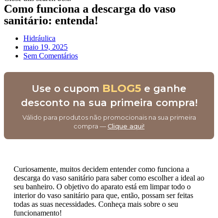
Como funciona a descarga do vaso
sanitário: entenda!
Hidráulica
maio 19, 2025
Sem Comentários
BLOG5
Use o cupom
e ganhe
desconto na sua primeira compra!
Válido para produtos não promocionais na sua primeira
compra —
Clique aqui!
Curiosamente, muitos decidem entender como funciona a
descarga do vaso sanitário para saber como escolher a ideal ao
seu banheiro. O objetivo do aparato está em limpar todo o
interior do vaso sanitário para que, então, possam ser feitas
todas as suas necessidades. Conheça mais sobre o seu
funcionamento!