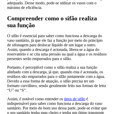
adequado. Desse modo, pode-se utilizar os vasos com o
máximo de eficiência.
Compreender como o sifão realiza
sua função
O sifão é essencial para saber como funciona a descarga do
vaso sanitário, já que ele faz a função por meio do princípio
de sifonagem para deslocar líquido de um lugar a outro.
Assim, quando a descarga é acionada, libera-se a água do
reservatório e se cria uma pressão na qual a água e os resíduos
presentes serão empurrados para o sifão.
Portanto, é perceptível como o sifão realiza a sua função
alinhado com a descarga, já que, quando esta é acionada, os
resíduos são empurrados para o sifão juntamente com a água.
Devido a essa forma de atuação, o sifão precisa ter um
formato curvilíneo, sendo geralmente feito nas formas de letra
“U” ou “S”.
Assim, é notável como entender os
tipos de sifão
é
indispensável para saber como funciona a descarga do vaso
sanitário. Por meio do bom uso dessa parte, pode-se evitar que
o seu sanitário tenha mau cheiro e tenha um ótimo transporte