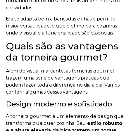
tornando o ambiente ainda mais atraente para os
convidados.
Ela se adapta bem a bancadas e ilhas e permite
maior versatilidade, o que é ótimo para cozinhas
onde o visual e a funcionalidade são essenciais.
Quais são as vantagens
da torneira gourmet?
Além do visual marcante, as torneiras gourmet
trazem uma série de vantagens práticas que
podem fazer toda a diferença no dia a dia. Vamos
conferir algumas dessas vantagens.
Design moderno e sofisticado
A torneira gourmet é um elemento de design que
transforma qualquer cozinha. Seu
estilo robusto
e a altura elevada da bica trazem um toque