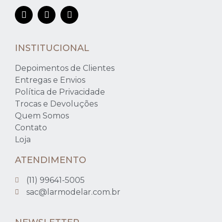
INSTITUCIONAL
Depoimentos de Clientes
Entregas e Envios
Política de Privacidade
Trocas e Devoluções
Quem Somos
Contato
Loja
ATENDIMENTO
(11) 99641-5005
sac@larmodelar.com.br