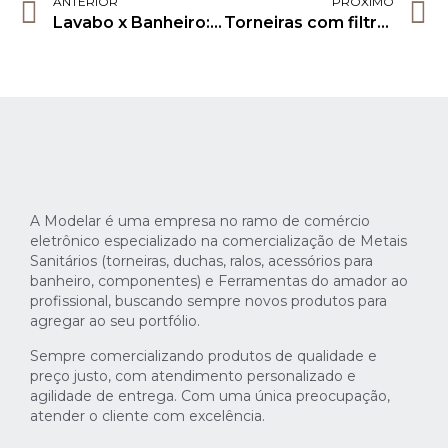
ANTERIOR
PRÓXIMO
Lavabo x Banheiro: descubra sobre suas diferenças na Modelar!
Torneiras com filtro: descubra vantagens e desvantagens na Modelar!
A Modelar é uma empresa no ramo de comércio
eletrônico especializado na comercialização de Metais
Sanitários (torneiras, duchas, ralos, acessórios para
banheiro, componentes) e Ferramentas do amador ao
profissional, buscando sempre novos produtos para
agregar ao seu portfólio.
Sempre comercializando produtos de qualidade e
preço justo, com atendimento personalizado e
agilidade de entrega. Com uma única preocupação,
atender o cliente com excelência.