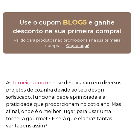
BLOG5
Use o cupom
e ganhe
desconto na sua primeira compra!
Válido para produtos não promocionais na sua primeira
compra —
Clique aqui!
As
torneiras gourmet
se destacaram em diversos
projetos de cozinha devido ao seu design
sofisticado, funcionalidade aprimorada e à
praticidade que proporcionam no cotidiano. Mas
afinal, onde é o melhor lugar para usar uma
torneira gourmet? E será que ela traz tantas
vantagens assim?